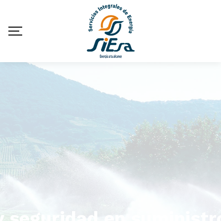
y seguridad en suministr