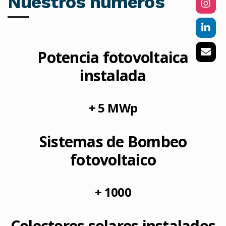
Nuestros números
Potencia fotovoltaica
instalada
+ 5 MWp
Sistemas de Bombeo
fotovoltaico
+ 1000
Colectores solares instalados