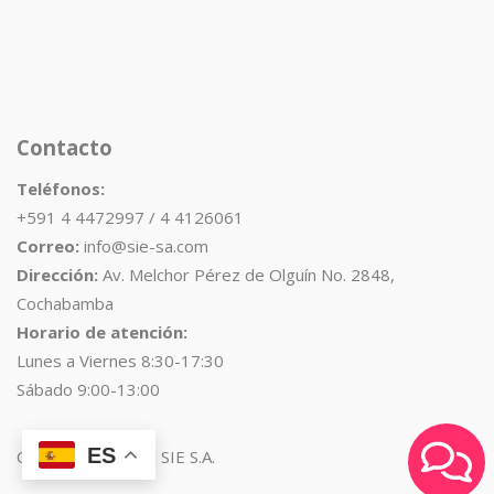
Contacto
Teléfonos:
+591 4 4472997 / 4 4126061
Correo:
info@sie-sa.com
Dirección:
Av. Melchor Pérez de Olguín No. 2848,
Cochabamba
Horario de atención:
Lunes a Viernes 8:30-17:30
Sábado 9:00-13:00
ES
Copyright © 2025. SIE S.A.