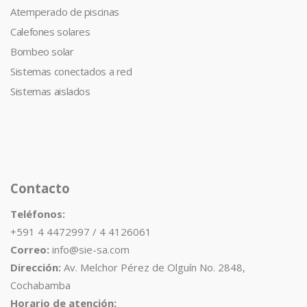
Atemperado de piscinas
Calefones solares
Bombeo solar
Sistemas conectados a red
Sistemas aislados
Contacto
Teléfonos:
+591 4 4472997 / 4 4126061
Correo:
info@sie-sa.com
Dirección:
Av. Melchor Pérez de Olguín No. 2848,
Cochabamba
Horario de atención: