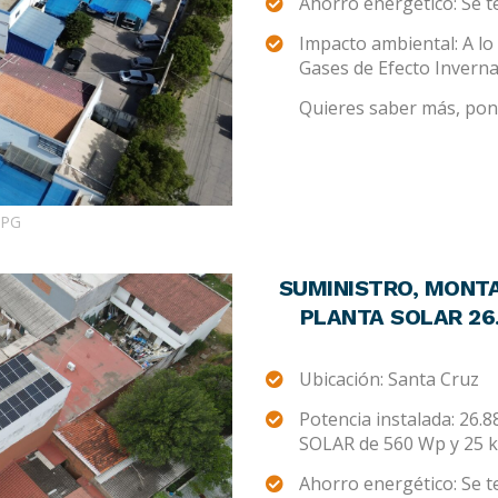
Ahorro energético: Se 
Impacto ambiental: A lo 
Gases de Efecto Invern
Quieres saber más, pont
JPG
SUMINISTRO, MONTA
PLANTA SOLAR 26.
Ubicación: Santa Cruz
Potencia instalada: 26.
SOLAR de 560 Wp y 25 
Ahorro energético: Se 