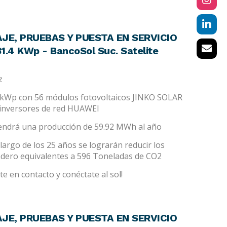
JE, PRUEBAS Y PUESTA EN SERVICIO
.4 KWp - BancoSol Suc. Satelite
z
.4 kWp con 56 módulos fotovoltaicos JINKO SOLAR
 inversores de red HUAWEI
tendrá una producción de 59.92 MWh al año
largo de los 25 años se lograrán reducir los
adero equivalentes a 596 Toneladas de CO2
e en contacto y conéctate al sol!
JE, PRUEBAS Y PUESTA EN SERVICIO