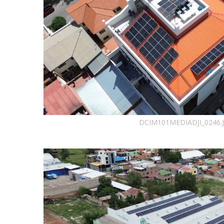
DCIM101MEDIADJI_0246.