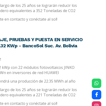
largo de los 25 años se lograrán reducir los
adero equivalentes a 352 Toneladas de CO2
e en contacto y conéctate al sol!
JE, PRUEBAS Y PUESTA EN SERVICIO
2 KWp - BancoSol Suc. Av. Bolivia
z
32 kWp con 22 módulos fotovoltaicos JINKO
kWn en inversores de red HUAWEI
tendrá una producción de 22.35 MWh al año
largo de los 25 años se lograrán reducir los
adero equivalentes a 221 Toneladas de CO2
e en contacto y conéctate al sol!