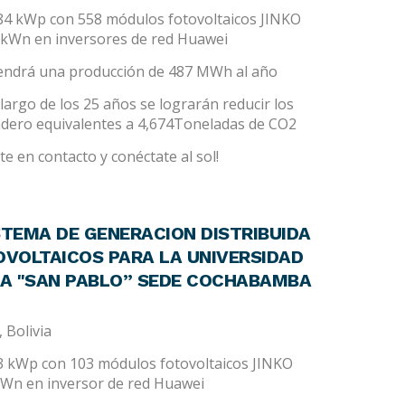
.84 kWp con 558 módulos fotovoltaicos JINKO
kWn en inversores de red Huawei
tendrá una producción de 487 MWh al año
largo de los 25 años se lograrán reducir los
adero equivalentes a 4,674Toneladas de CO2
e en contacto y conéctate al sol!
STEMA DE GENERACION DISTRIBUIDA
OVOLTAICOS PARA LA UNIVERSIDAD
NA "SAN PABLO” SEDE COCHABAMBA
 Bolivia
93 kWp con 103 módulos fotovoltaicos JINKO
Wn en inversor de red Huawei