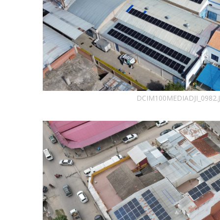
DCIM100MEDIADJI_0982.