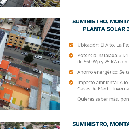
SUMINISTRO, MONTA
PLANTA SOLAR 31
Ubicación: El Alto, La Pa
Potencia instalada: 31
de 560 Wp y 25 kWn en
Ahorro energético: Se 
Impacto ambiental: A lo 
Gases de Efecto Invern
Quieres saber más, pont
SUMINISTRO, MONTA