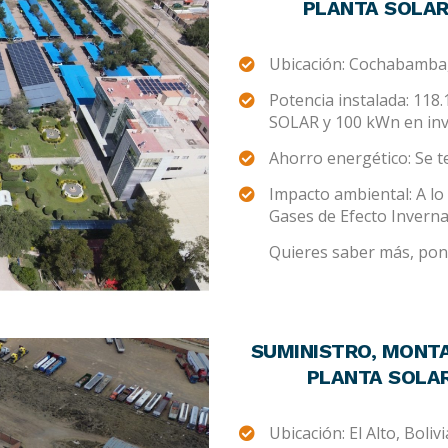
PLANTA SOLAR 
Ubicación: Cochabamba,
Potencia instalada: 118
SOLAR y 100 kWn en in
Ahorro energético: Se 
Impacto ambiental: A lo 
Gases de Efecto Invern
Quieres saber más, pont
SUMINISTRO, MONTA
PLANTA SOLAR
Ubicación: El Alto, Bolivi