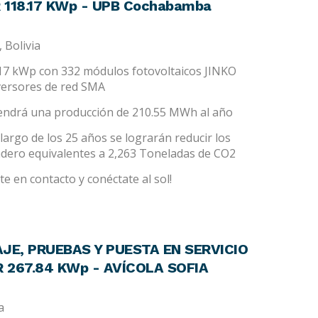
118.17 KWp - UPB Cochabamba
 Bolivia
.17 kWp con 332 módulos fotovoltaicos JINKO
versores de red SMA
tendrá una producción de 210.55 MWh al año
largo de los 25 años se lograrán reducir los
adero equivalentes a 2,263 Toneladas de CO2
e en contacto y conéctate al sol!
JE, PRUEBAS Y PUESTA EN SERVICIO
 267.84 KWp - AVÍCOLA SOFIA
a