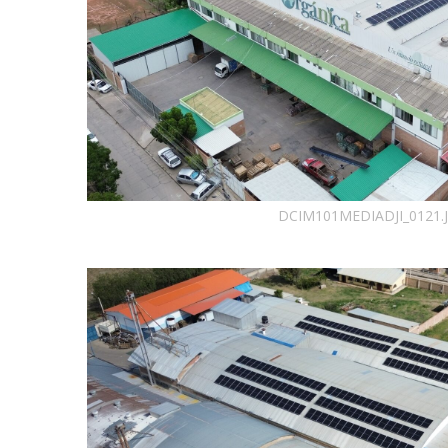
DCIM101MEDIADJI_0121.