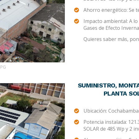
Ahorro energético: Se 
Impacto ambiental: A lo 
Gases de Efecto Invern
Quieres saber más, pont
JPG
SUMINISTRO, MONTA
PLANTA SOL
Ubicación: Cochabamba
Potencia instalada: 121
SOLAR de 485 Wp y 2 i