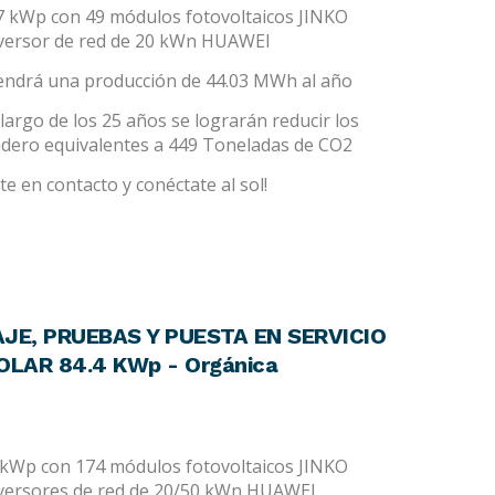
77 kWp con 49 módulos fotovoltaicos JINKO
nversor de red de 20 kWn HUAWEI
tendrá una producción de 44.03 MWh al año
largo de los 25 años se lograrán reducir los
adero equivalentes a 449 Toneladas de CO2
e en contacto y conéctate al sol!
JE, PRUEBAS Y PUESTA EN SERVICIO
LAR 84.4 KWp - Orgánica
4 kWp con 174 módulos fotovoltaicos JINKO
nversores de red de 20/50 kWn HUAWEI