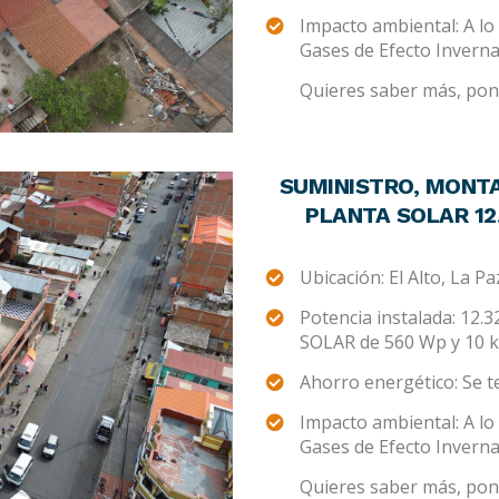
Impacto ambiental: A lo 
Gases de Efecto Invern
Quieres saber más, pont
SUMINISTRO, MONTA
PLANTA SOLAR 12.3
Ubicación: El Alto, La Pa
Potencia instalada: 12.
SOLAR de 560 Wp y 10 
Ahorro energético: Se 
Impacto ambiental: A lo 
Gases de Efecto Invern
Quieres saber más, pont