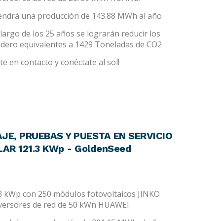
tendrá una producción de 143.88 MWh al año
largo de los 25 años se lograrán reducir los
adero equivalentes a 1429 Toneladas de CO2
e en contacto y conéctate al sol!
JE, PRUEBAS Y PUESTA EN SERVICIO
AR 121.3 KWp - GoldenSeed
.3 kWp con 250 módulos fotovoltaicos JINKO
nversores de red de 50 kWn HUAWEI