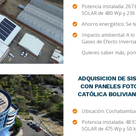
Potencia instalada: 267
SOLAR de 480 Wp y 236 
Ahorro energético: Se 
Impacto ambiental: A lo 
Gases de Efecto Invern
Quieres saber más, pont
ADQUISICION DE SI
CON PANELES FOT
CATÓLICA BOLIVIA
Ubicación: Cochabamba,
Potencia instalada: 48.
SOLAR de 475 Wp y 50 k