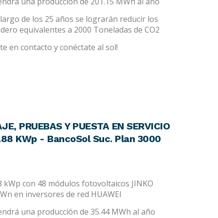
tendrá una producción de 201.15 MWh al año
largo de los 25 años se lograrán reducir los
adero equivalentes a 2000 Toneladas de CO2
e en contacto y conéctate al sol!
JE, PRUEBAS Y PUESTA EN SERVICIO
88 KWp - BancoSol Suc. Plan 3000
88 kWp con 48 módulos fotovoltaicos JINKO
kWn en inversores de red HUAWEI
tendrá una producción de 35.44 MWh al año