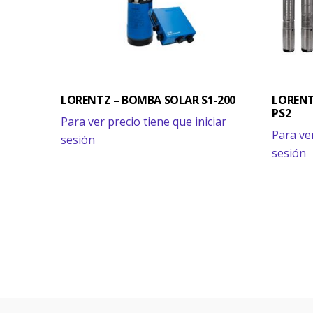
LORENTZ – BOMBA SOLAR S1-200
LORENT
PS2
Para ver precio tiene que iniciar
Para ver
sesión
sesión