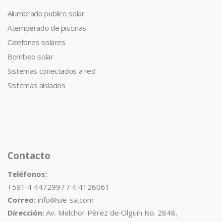
Alumbrado publico solar
Atemperado de piscinas
Calefones solares
Bombeo solar
Sistemas conectados a red
Sistemas aislados
Contacto
Teléfonos:
+591 4 4472997 / 4 4126061
Correo:
info@sie-sa.com
Dirección:
Av. Melchor Pérez de Olguín No. 2848,