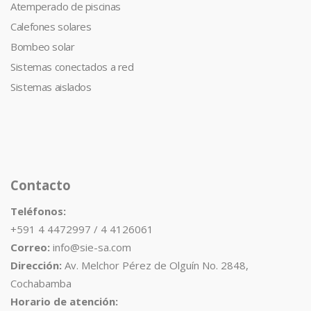
Atemperado de piscinas
Calefones solares
Bombeo solar
Sistemas conectados a red
Sistemas aislados
Contacto
Teléfonos:
+591 4 4472997 / 4 4126061
Correo:
info@sie-sa.com
Dirección:
Av. Melchor Pérez de Olguín No. 2848,
Cochabamba
Horario de atención: