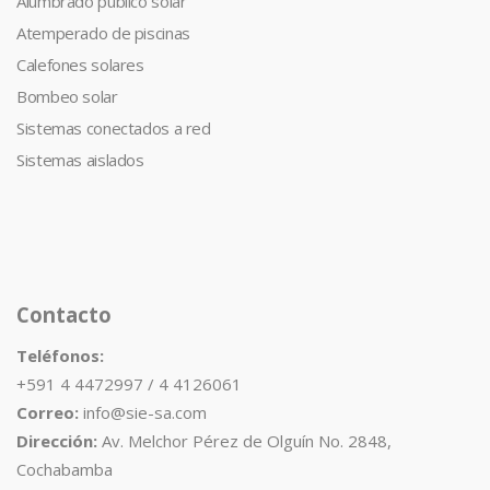
Alumbrado publico solar
Atemperado de piscinas
Calefones solares
Bombeo solar
Sistemas conectados a red
Sistemas aislados
Contacto
Teléfonos:
+591 4 4472997 / 4 4126061
Correo:
info@sie-sa.com
Dirección:
Av. Melchor Pérez de Olguín No. 2848,
Cochabamba