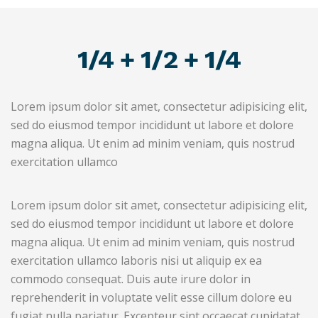
1/4 + 1/2 + 1/4
Lorem ipsum dolor sit amet, consectetur adipisicing elit,
sed do eiusmod tempor incididunt ut labore et dolore
magna aliqua. Ut enim ad minim veniam, quis nostrud
exercitation ullamco
Lorem ipsum dolor sit amet, consectetur adipisicing elit,
sed do eiusmod tempor incididunt ut labore et dolore
magna aliqua. Ut enim ad minim veniam, quis nostrud
exercitation ullamco laboris nisi ut aliquip ex ea
commodo consequat. Duis aute irure dolor in
reprehenderit in voluptate velit esse cillum dolore eu
fugiat nulla pariatur. Excepteur sint occaecat cupidatat