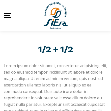
1/2 + 1/2
Lorem ipsum dolor sit amet, consectetur adipisicing elit,
sed do eiusmod tempor incididunt ut labore et dolore
magna aliqua. Ut enim ad minim veniam, quis nostrud
exercitation ullamco laboris nisi ut aliquip ex ea
commodo consequat. Duis aute irure dolor in
reprehenderit in voluptate velit esse cillum dolore eu
fugiat nulla pariatur. Excepteur sint occaecat cupidatat
non proident, sunt in culpa qui officia deserunt mollit