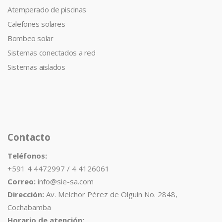
Atemperado de piscinas
Calefones solares
Bombeo solar
Sistemas conectados a red
Sistemas aislados
Contacto
Teléfonos:
+591 4 4472997 / 4 4126061
Correo:
info@sie-sa.com
Dirección:
Av. Melchor Pérez de Olguín No. 2848,
Cochabamba
Horario de atención: