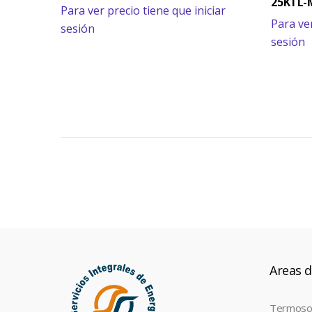
25KTL-
Para ver precio tiene que iniciar
Para ver
sesión
sesión
Areas d
Termoso