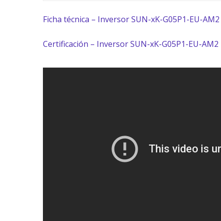
Ficha técnica – Inversor SUN-xK-G05P1-EU-AM2
Certificación – Inversor SUN-
xK-G05P1-EU-AM2