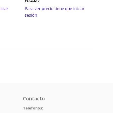
EU-AM2
iciar
Para ver precio tiene que iniciar
sesión
Contacto
Teléfonos: