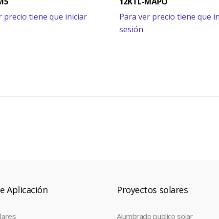
M5
12KTL-MAPO
 precio tiene que iniciar
Para ver precio tiene que in
sesión
e Aplicación
Proyectos solares
lares
Alumbrado publico solar