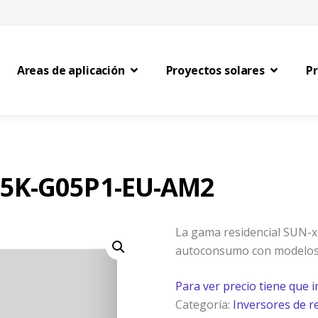
Areas de aplicación
Proyectos solares
P
-5K-G05P1-EU-AM2
La gama residencial SUN-
autoconsumo con modelos
Para ver precio tiene que i
Categoría:
Inversores de r