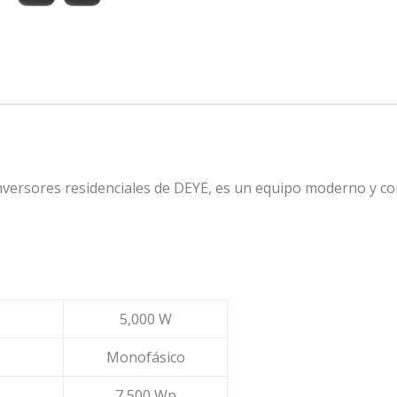
inversores residenciales de DEYE, es un equipo moderno y co
5,000 W
Monofásico
7,500 Wp