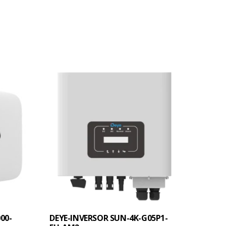
00-
DEYE-INVERSOR SUN-4K-G05P1-