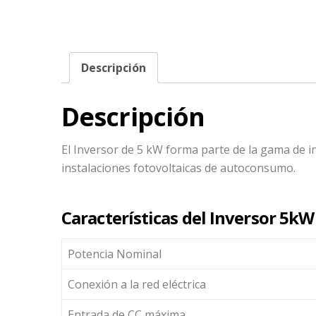
Descripción
Descripción
El Inversor de 5 kW forma parte de la gama de 
instalaciones fotovoltaicas de autoconsumo.
Características del Inversor 5kW
Potencia Nominal
Conexión a la red eléctrica
Entrada de CC máxima