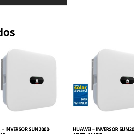
dos
 – INVERSOR SUN2000-
HUAWEI – INVERSOR SUN20