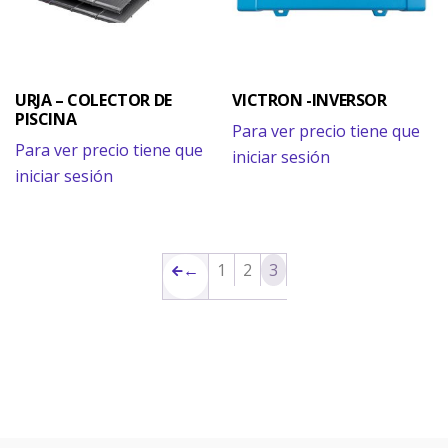
URJA – COLECTOR DE
VICTRON -INVERSOR
PISCINA
Para ver precio tiene que
Para ver precio tiene que
iniciar sesión
iniciar sesión
←
1
2
3