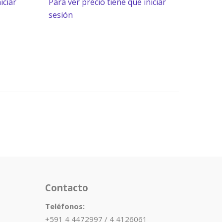
iciar
Para ver precio tiene que iniciar
sesión
Contacto
Teléfonos:
+591 4 4472997 / 4 4126061