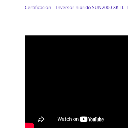
Certificación – Inversor híbrido SUN2000 XKTL-