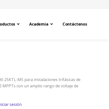
roductos
Academia
Contáctenos
-25KTL-M5 para instalaciones trifásicas de
2 MPPTs con un amplio rango de voltaje de
niciar sesión