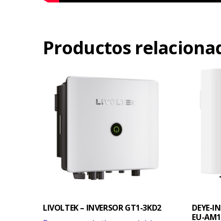
Productos relaciona
LIVOLTEK – INVERSOR GT1-3KD2
DEYE-I
EU-AM