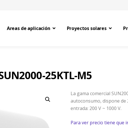
Areas de aplicación
Proyectos solares
P
 SUN2000-25KTL-M5
La gama comercial SUN2000
autoconsumo, dispone de 
entrada: 200 V ~ 1000 V.
Para ver precio tiene que i