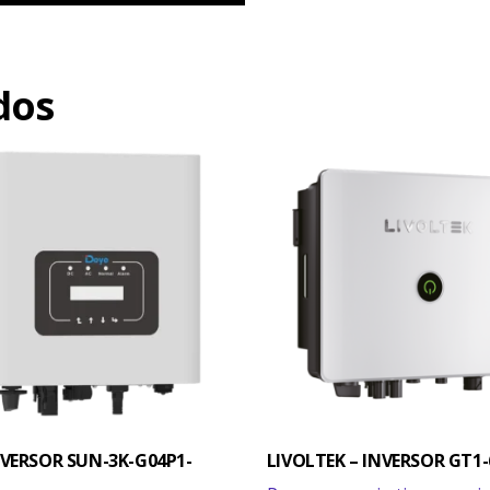
dos
NVERSOR SUN-3K-G04P1-
LIVOLTEK – INVERSOR GT1
1