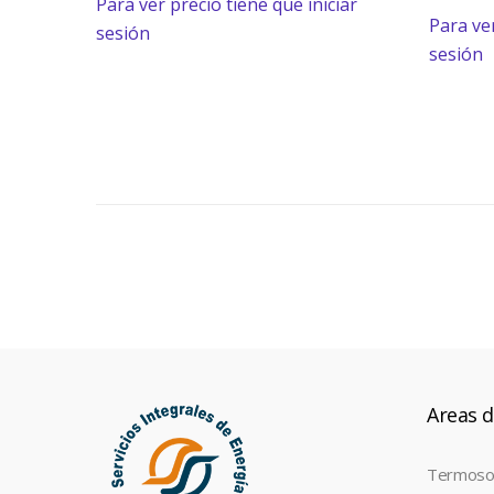
Para ver precio tiene que iniciar
Para ver
sesión
sesión
Areas d
Termoso