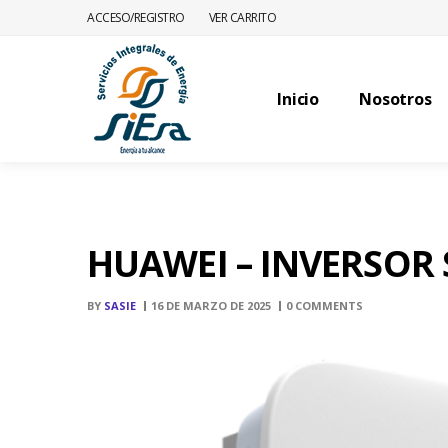
ACCESO/REGISTRO
VER CARRITO
Inicio
Nosotros
HUAWEI – INVERSOR
BY
SASIE
16 DE MARZO DE 2025
0 COMMENTS