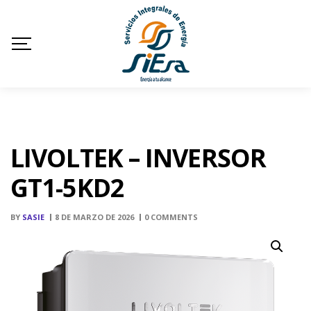
LIVOLTEK – INVERSOR
GT1-5KD2
BY
SASIE
8 DE MARZO DE 2026
0 COMMENTS