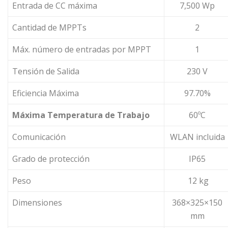
Entrada de CC máxima
7,500 Wp
Cantidad de MPPTs
2
Máx. número de entradas por MPPT
1
Tensión de Salida
230 V
Eficiencia Máxima
97.70%
Máxima Temperatura de Trabajo
60ºC
Comunicación
WLAN incluida
Grado de protección
IP65
Peso
12 kg
Dimensiones
368×325×150
mm